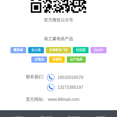
官方微信公众号
商之翼电商产品
翼商城
云小店
多商家多门店
社区团
云ERP
云物流
收银狗
云产品库
联系我们：
18532016579
13273385197
官方网站：
www.68mall.com