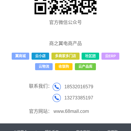
官方微信公众号
商之翼电商产品
翼商城
云小店
多商家多门店
社区团
云ERP
云物流
收银狗
云产品库
联系我们：
18532016579
13273385197
官方网站：
www.68mall.com