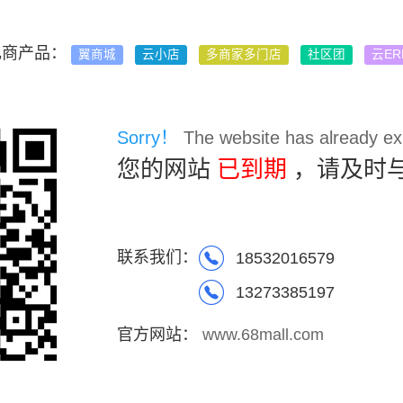
电商产品：
翼商城
云小店
多商家多门店
社区团
云ER
Sorry！
The website has already exp
您的网站
已到期
，请及时
联系我们：
18532016579
13273385197
官方网站：
www.68mall.com