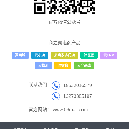
官方微信公众号
商之翼电商产品
翼商城
云小店
多商家多门店
社区团
云ERP
云物流
收银狗
云产品库
联系我们：
18532016579
13273385197
官方网站：
www.68mall.com