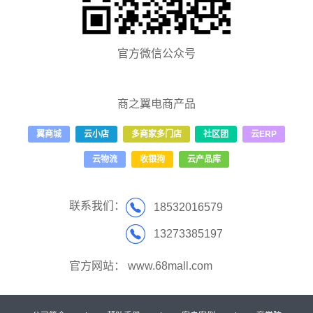
官方微信公众号
商之翼电商产品
翼商城
云小店
多商家多门店
社区团
云ERP
云物流
收银狗
云产品库
联系我们：
18532016579
13273385197
官方网站：
www.68mall.com